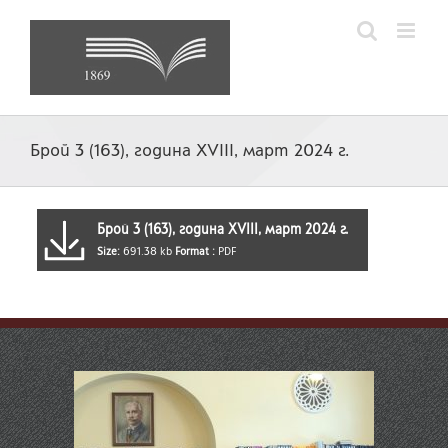
Skip
to
content
Брой 3 (163), година XVIII, март 2024 г.
Брой 3 (163), година XVIII, март 2024 г.
Size:
691.38 kb
Format :
PDF