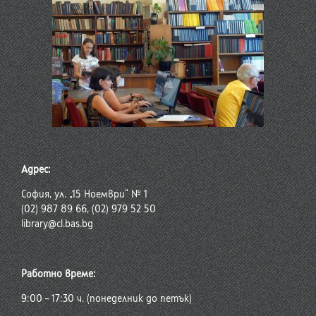
Адрес:
София, ул. „15 Ноември“ № 1
(02) 987 89 66, (02) 979 52 50
library@cl.bas.bg
Работно време:
9:00 – 17:30 ч. (понеделник до петък)