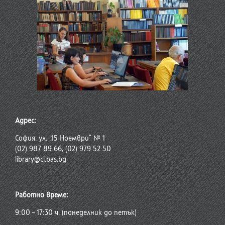
Адрес:
София, ул. „15 Ноември“ № 1
(02) 987 89 66, (02) 979 52 50
library@cl.bas.bg
Работно време:
9:00 – 17:30 ч. (понеделник до петък)