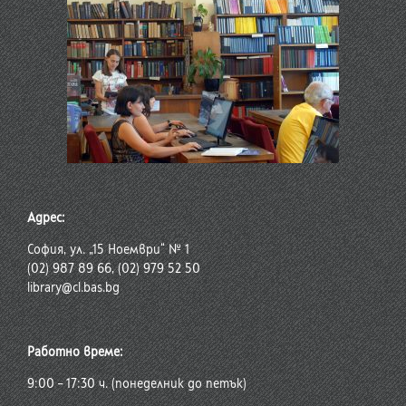
Адрес:
София, ул. „15 Ноември“ № 1
(02) 987 89 66, (02) 979 52 50
library@cl.bas.bg
Работно време:
9:00 – 17:30 ч. (понеделник до петък)