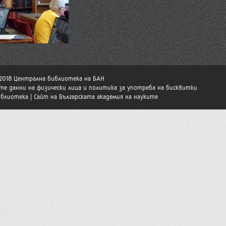
-2018 Централна библиотека на БАН
те данни на физически лица и политика за употреба на бисквитки
иблиотека
|
Сайт на Българската академия на науките