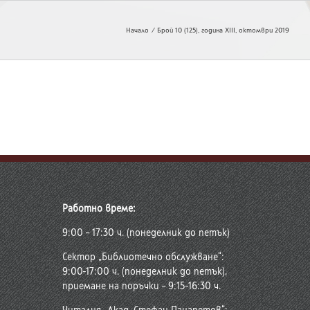
Начало
Брой 10 (125), година XIII, октомври 2019
Работно време:
9:00 – 17:30 ч. (понеделник до петък)
Сектор „Библиотечно обслужване“:
9:00-17:00 ч. (понеделник до петък),
приемане на поръчки – 9:15-16:30 ч.