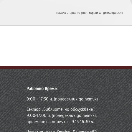
Начало
Брой 10 (109), година XI, декември 2017
Работно време:
9:00 – 17:30 ч. (понеделник до петък)
Сектор „Библиотечно обслужване“:
9:00-17:00 ч. (понеделник до петък),
приемане на поръчки – 9:15-16:30 ч.