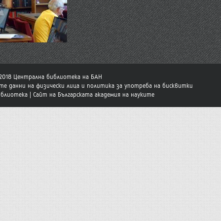
-2018 Централна библиотека на БАН
те данни на физически лица и политика за употреба на бисквитки
иблиотека
|
Сайт на Българската академия на науките