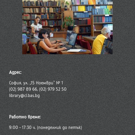
Адрес:
София, ул. „15 Ноември“ № 1
(02) 987 89 66, (02) 979 52 50
library@cl.bas.bg
Работно време:
9:00 – 17:30 ч. (понеделник до петък)