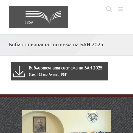
Skip
to
content
Библиотечната система на БАН-2025
Библиотечната система на БАН-2025
Size:
1.22 mb
Format :
PDF