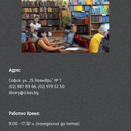
Адрес:
София, ул. „15 Ноември“ № 1
(02) 987 89 66, (02) 979 52 50
library@cl.bas.bg
Работно време:
9:00 – 17:30 ч. (понеделник до петък)