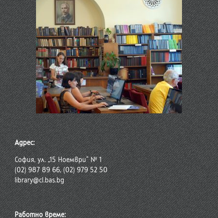
Адрес:
София, ул. „15 Ноември“ № 1
(02) 987 89 66, (02) 979 52 50
library@cl.bas.bg
Работно време: