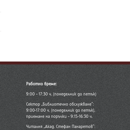
Работно време:
9:00 – 17:30 ч. (понеделник до петък)
Сектор „Библиотечно обслужване“:
9:00-17:00 ч. (понеделник до петък),
приемане на поръчки – 9:15-16:30 ч.
Читалня „Акад. Стефан Панаретов“: