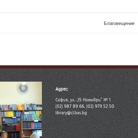
Благовещение
Адрес:
София, ул. „15 Ноември“ № 1
(02) 987 89 66, (02) 979 52 50
library@cl.bas.bg