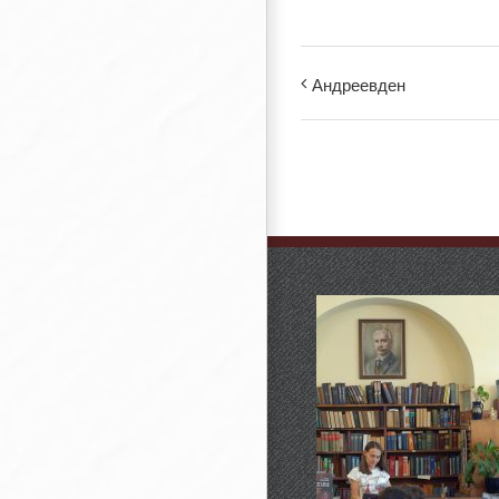
Андреевден