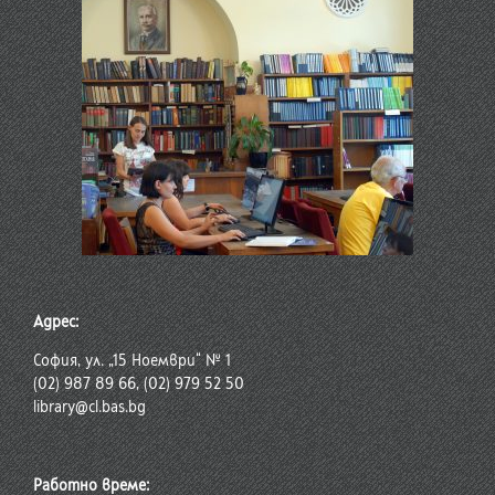
Адрес:
София, ул. „15 Ноември“ № 1
(02) 987 89 66, (02) 979 52 50
library@cl.bas.bg
Работно време: