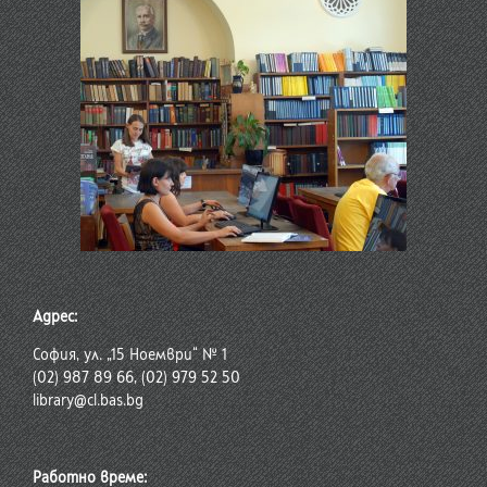
Адрес:
София, ул. „15 Ноември“ № 1
(02) 987 89 66, (02) 979 52 50
library@cl.bas.bg
Работно време: