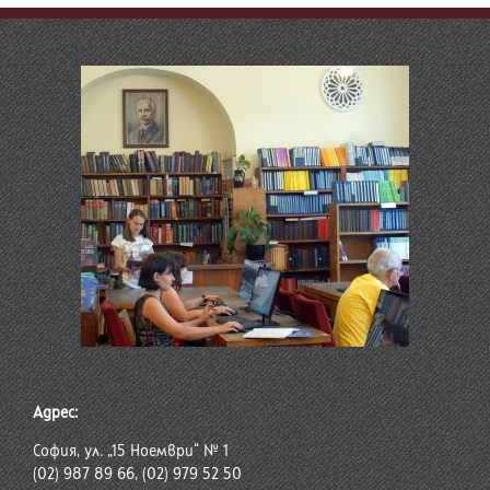
Адрес:
София, ул. „15 Ноември“ № 1
(02) 987 89 66, (02) 979 52 50