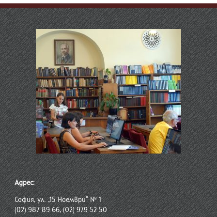
Адрес:
София, ул. „15 Ноември“ № 1
(02) 987 89 66, (02) 979 52 50