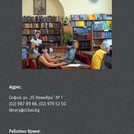
Адрес:
София, ул. „15 Ноември“ № 1
(02) 987 89 66, (02) 979 52 50
library@cl.bas.bg
Работно време: