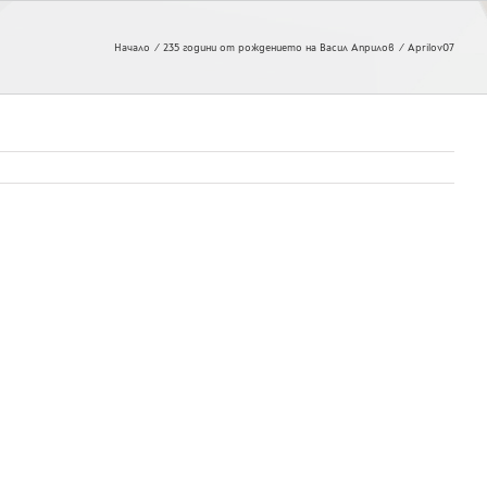
Начало
235 години от рождението на Васил Априлов
Aprilov07