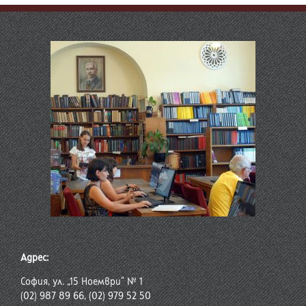
Адрес:
София, ул. „15 Ноември“ № 1
(02) 987 89 66, (02) 979 52 50