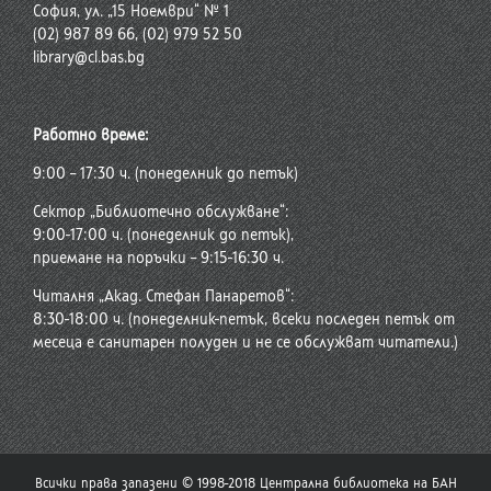
София, ул. „15 Ноември“ № 1
(02) 987 89 66, (02) 979 52 50
library@cl.bas.bg
Работно време:
9:00 – 17:30 ч. (понеделник до петък)
Сектор „Библиотечно обслужване“:
9:00-17:00 ч. (понеделник до петък),
приемане на поръчки – 9:15-16:30 ч.
Читалня „Акад. Стефан Панаретов“:
8:30-18:00 ч. (понеделник-петък, всеки последен петък от
месеца е санитарен полуден и не се обслужват читатели.)
Всички права запазени © 1998-2018 Централна библиотека на БАН