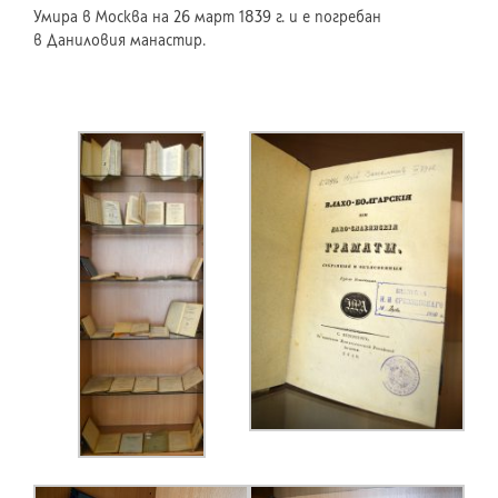
Умира в Москва на 26 март 1839 г. и е погребан
в Даниловия манастир.