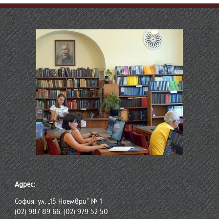
Адрес:
София, ул. „15 Ноември“ № 1
(02) 987 89 66, (02) 979 52 50