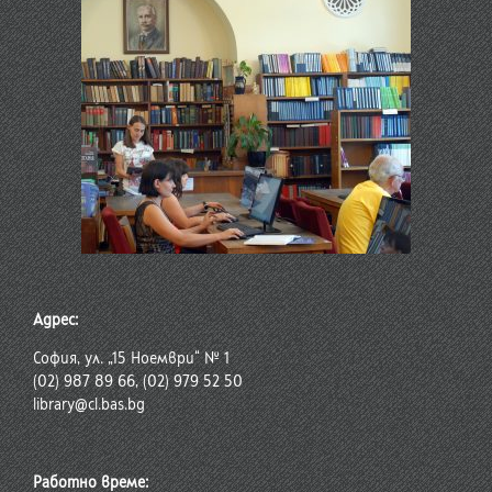
Адрес:
София, ул. „15 Ноември“ № 1
(02) 987 89 66, (02) 979 52 50
library@cl.bas.bg
Работно време: