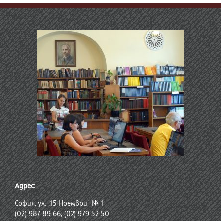
Адрес:
София, ул. „15 Ноември“ № 1
(02) 987 89 66, (02) 979 52 50