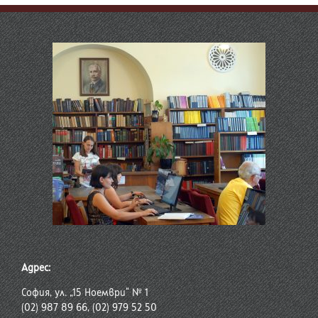
Адрес:
София, ул. „15 Ноември“ № 1
(02) 987 89 66, (02) 979 52 50