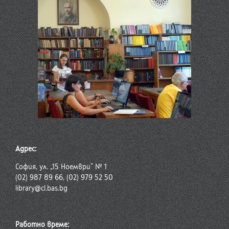
Адрес:
София, ул. „15 Ноември“ № 1
(02) 987 89 66, (02) 979 52 50
library@cl.bas.bg
Работно време: