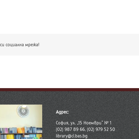
си социална мрежа!
Адрес:
София, ул. „15 Ноември“ № 1
(02) 987 89 66, (02) 979 52 50
library@cl.bas.bg