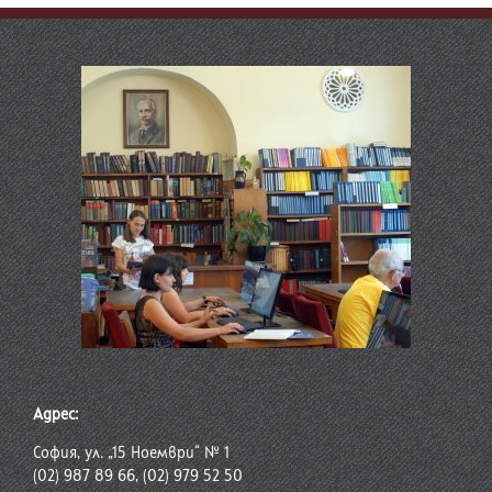
Адрес:
София, ул. „15 Ноември“ № 1
(02) 987 89 66, (02) 979 52 50