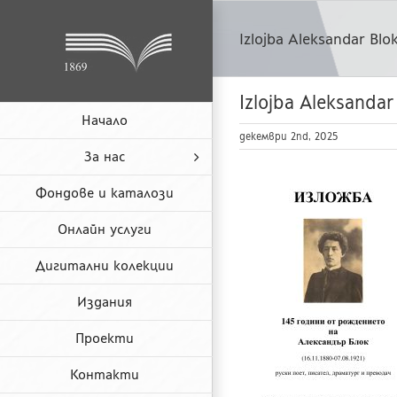
Skip
to
Izlojba Aleksandar Blo
content
Izlojba Aleksandar
Начало
декември 2nd, 2025
За нас
Фондове и каталози
Онлайн услуги
Дигитални колекции
Издания
Проекти
Контакти