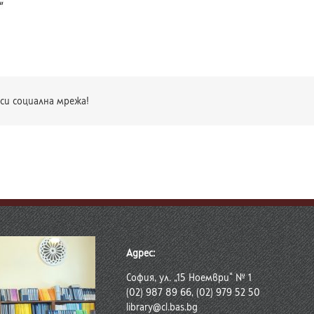
си социална мрежа!
Адрес:
София, ул. „15 Ноември“ № 1
(02) 987 89 66, (02) 979 52 50
library@cl.bas.bg