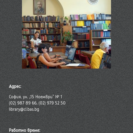
Адрес:
София, ул. „15 Ноември“ № 1
(02) 987 89 66, (02) 979 52 50
library@cl.bas.bg
Работно време: