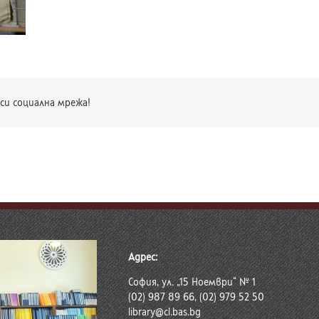
си социална мрежа!
Адрес:
София, ул. „15 Ноември“ № 1
(02) 987 89 66, (02) 979 52 50
library@cl.bas.bg