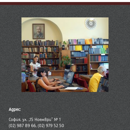
Адрес:
София, ул. „15 Ноември“ № 1
(02) 987 89 66, (02) 979 52 50