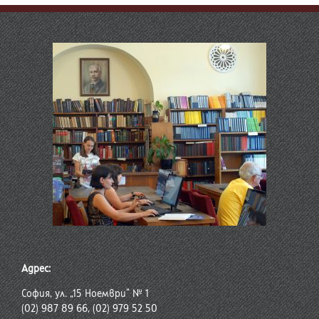
Адрес:
София, ул. „15 Ноември“ № 1
(02) 987 89 66, (02) 979 52 50