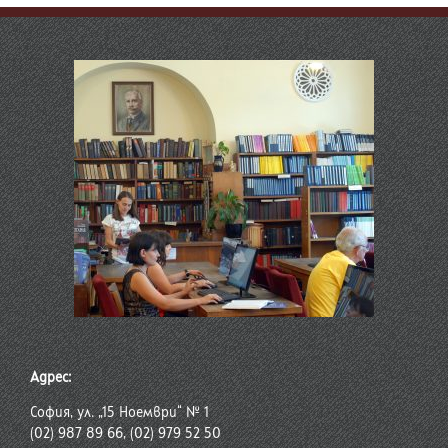
Адрес:
София, ул. „15 Ноември“ № 1
(02) 987 89 66, (02) 979 52 50