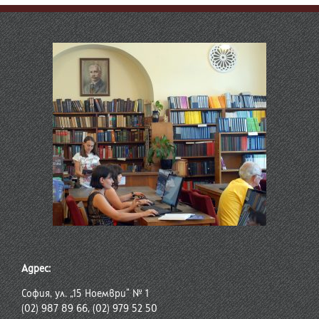
Адрес:
София, ул. „15 Ноември“ № 1
(02) 987 89 66, (02) 979 52 50