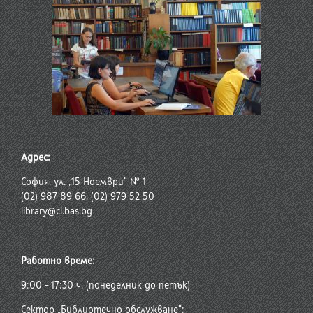
Адрес:
София, ул. „15 Ноември“ № 1
(02) 987 89 66, (02) 979 52 50
library@cl.bas.bg
Работно време:
9:00 – 17:30 ч. (понеделник до петък)
Сектор „Библиотечно обслужване“: