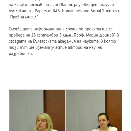
на всички поставени изисквания за утвърдени научни
публикации – Papers of BAS. Humanities and Social Sciences и
„Правна мисъл“.
Следващата информационна среща по проекта ще се
проведе на 26 септември в зала „Проф. Марин Дринов“ в
сградата на Българската академия на науките, в която
този път ще вземат участие автори на научни
разработки.