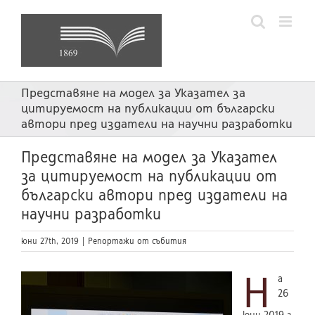
Skip
to
content
Представяне на модел за Указател за
цитируемост на публикации от български
автори пред издатели на научни разработки
Представяне на модел за Указател
за цитируемост на публикации от
български автори пред издатели на
научни разработки
юни 27th, 2019
|
Репортажи от събития
Н
а
26