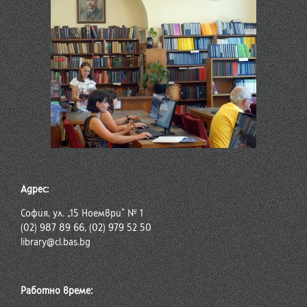
Адрес:
София, ул. „15 Ноември“ № 1
(02) 987 89 66, (02) 979 52 50
library@cl.bas.bg
Работно време: