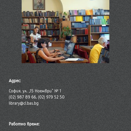
Адрес:
София, ул. „15 Ноември“ № 1
(02) 987 89 66, (02) 979 52 50
library@cl.bas.bg
Работно време: