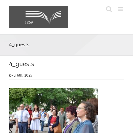
Skip
to
content
4_guests
4_guests
юни 6th, 2025