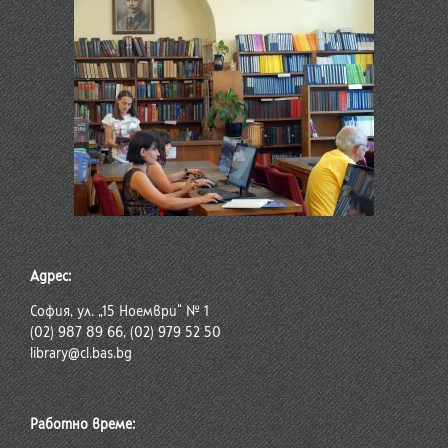
Адрес:
София, ул. „15 Ноември“ № 1
(02) 987 89 66, (02) 979 52 50
library@cl.bas.bg
Работно време: