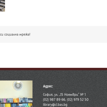
си социална мрежа!
Адрес:
София, ул. „15 Ноември“ № 1
(02) 987 89 66, (02) 979 52 50
library@cl.bas.bg