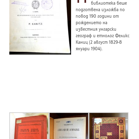
библиотека беше
подготвена изложба по
повод 190 години от
рождението на
известния унгарски
географ и етнолог Феликс
Каниц (2 август 1829-8
януари 1904).