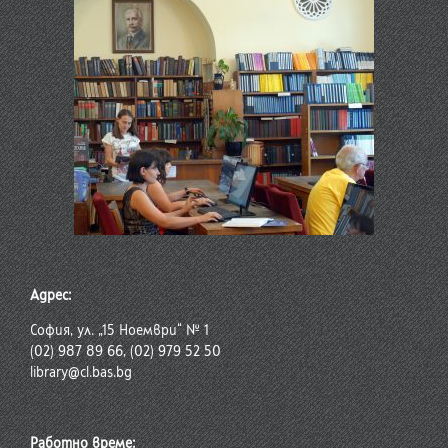
Адрес:
София, ул. „15 Ноември“ № 1
(02) 987 89 66, (02) 979 52 50
library@cl.bas.bg
Работно време: