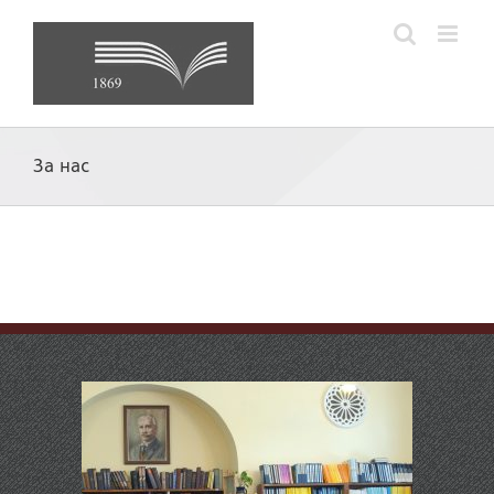
Skip
to
content
За нас