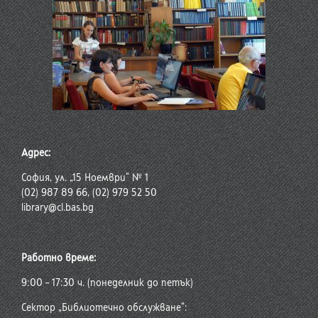
Адрес:
София, ул. „15 Ноември“ № 1
(02) 987 89 66, (02) 979 52 50
library@cl.bas.bg
Работно време:
9:00 – 17:30 ч. (понеделник до петък)
Сектор „Библиотечно обслужване“: