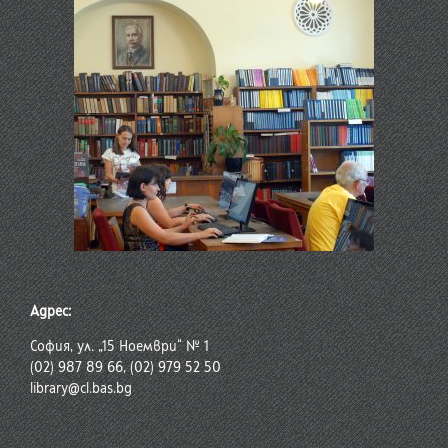
Адрес:
София, ул. „15 Ноември“ № 1
(02) 987 89 66, (02) 979 52 50
library@cl.bas.bg