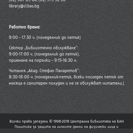
library@cl.bas.bg
Работно време:
9:00 – 17:30 ч. (понеделник до петък)
Сектор „Библиотечно обслужване“:
9:00-17:00 ч. (понеделник до петък),
приемане на поръчки – 9:15-16:30 ч.
Читалня „Акад. Стефан Панаретов“:
8:30-18:00 ч. (понеделник-петък, всеки последен петък от
месеца е санитарен полуден и не се обслужват читатели.)
Всички права запазени © 1998-2018 Централна библиотека на БАН
Политика за защита на личните данни на физически лица и
политика за употреба на бисквитки