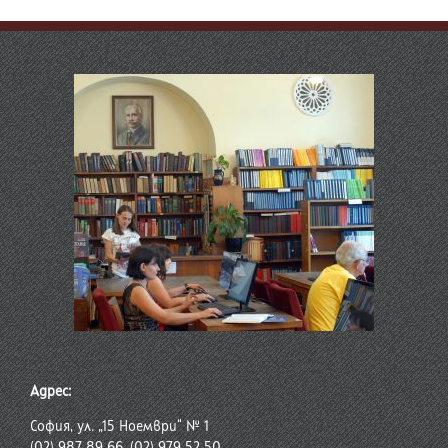
Адрес:
София, ул. „15 Ноември“ № 1
(02) 987 89 66, (02) 979 52 50