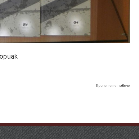
ориак
Прочетете повече