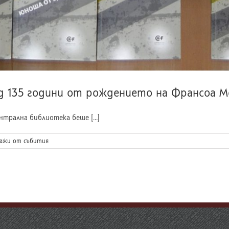
д 135 години от рождението на Франсоа М
рална библиотека беше [...]
ажи от събития