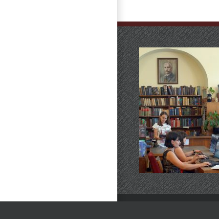
Всички права запазени © 1998
Политика за защита на лични