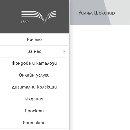
Skip
to
Уилям Шекспир
content
Начало
За нас
Фондове и каталози
Онлайн услуги
Дигитални колекции
Издания
Проекти
Контакти