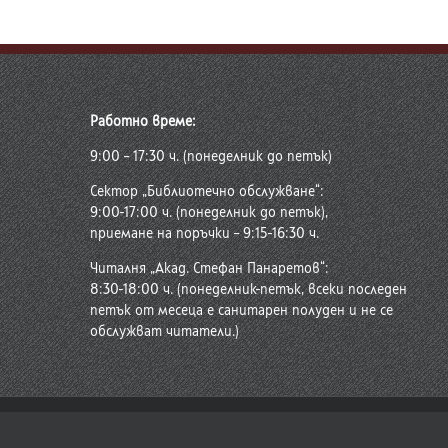
Работно време:
9:00 – 17:30 ч. (понеделник до петък)
Сектор „Библиотечно обслужване“:
9:00-17:00 ч. (понеделник до петък),
приемане на поръчки – 9:15-16:30 ч.
Читалня „Акад. Стефан Панаретов“:
8:30-18:00 ч. (понеделник-петък, всеки последен
петък от месеца е санитарен полуден и не се
обслужват читатели.)