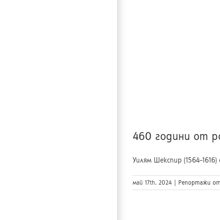
460 години от р
Уилям Шекспир (1564–1616) 
май 17th, 2024
|
Репортажи от