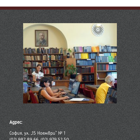
Адрес:
София, ул. „15 Ноември“ № 1
(02) 987 89 66, (02) 979 52 50