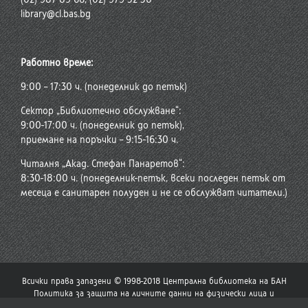
library@cl.bas.bg
Работно време:
9:00 – 17:30 ч. (понеделник до петък)
Сектор „Библиотечно обслужване“:
9:00-17:00 ч. (понеделник до петък),
приемане на поръчки – 9:15-16:30 ч.
Читалня „Акад. Стефан Панаретов“:
8:30-18:00 ч. (понеделник-петък, всеки последен петък от
месеца е санитарен полуден и не се обслужват читатели.)
Всички права запазени © 1998-2018 Централна библиотека на БАН
Политика за защита на личните данни на физически лица и
политика за употреба на бисквитки