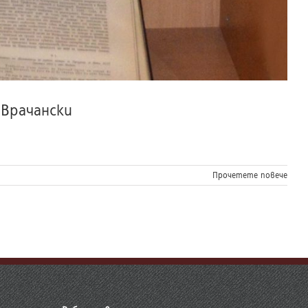
 Врачански
Прочетете повече