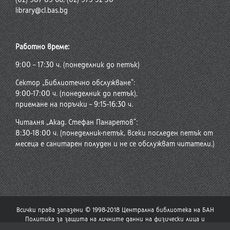
library@cl.bas.bg
Работно време:
9:00 – 17:30 ч. (понеделник до петък)
Сектор „Библиотечно обслужване“:
9:00-17:00 ч. (понеделник до петък),
приемане на поръчки – 9:15-16:30 ч.
Читалня „Акад. Стефан Панаретов“:
8:30-18:00 ч. (понеделник-петък, всеки последен петък от
месеца е санитарен полуден и не се обслужват читатели.)
Всички права запазени © 1998-2018 Централна библиотека на БАН
Политика за защита на личните данни на физически лица и
политика за употреба на бисквитки