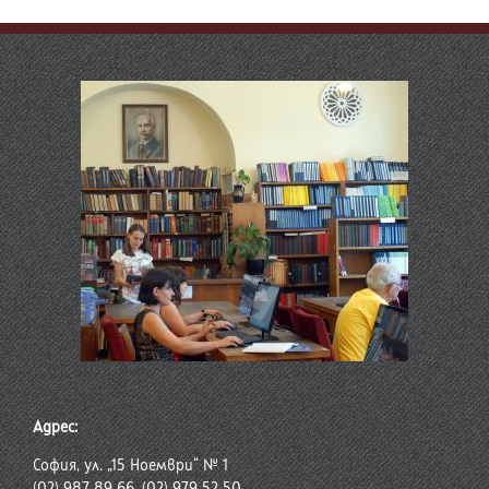
Адрес:
София, ул. „15 Ноември“ № 1
(02) 987 89 66, (02) 979 52 50