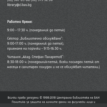
library@cl.bas.bg
Работно време:
9:00 – 17:30 ч. (понеделник до петък)
Сектор „Библиотечно обслужване“:
9:00-17:00 ч. (понеделник до петък),
приемане на поръчки – 9:15-16:30 ч.
Читалня „Акад. Стефан Панаретов“:
8:30-18:00 ч. (понеделник-петък, всеки последен петък от
месеца е санитарен полуден и не се обслужват читатели.)
Всички права запазени © 1998-2018 Централна библиотека на БАН
Политика за защита на личните данни на физически лица и
политика за употреба на бисквитки