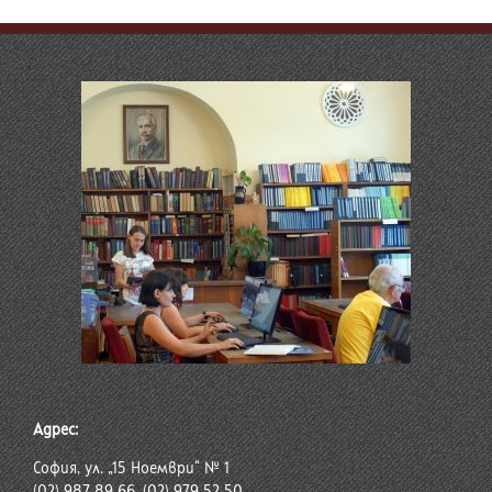
Адрес:
София, ул. „15 Ноември“ № 1
(02) 987 89 66, (02) 979 52 50