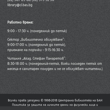
library@cl.bas.bg
Работно време:
9:00 – 17:30 ч. (понеделник до петък)
Сектор „Библиотечно обслужване“:
9:00-17:00 ч. (понеделник до петък),
приемане на поръчки – 9:15-16:30 ч.
Читалня „Акад. Стефан Панаретов“:
8:30-18:00 ч. (понеделник-петък, всеки последен петък от
месеца е санитарен полуден и не се обслужват читатели.)
Всички права запазени © 1998-2018 Централна библиотека на БАН
Политика за защита на личните данни на физически лица и
политика за употреба на бисквитки