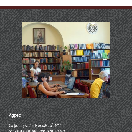
Адрес:
София, ул. „15 Ноември“ № 1
(02) 987 89 66, (02) 979 52 50