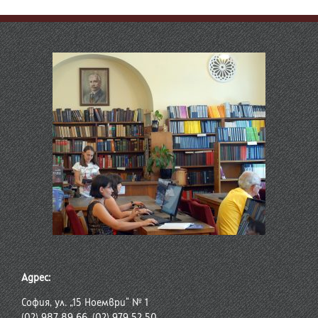
Адрес:
София, ул. „15 Ноември“ № 1
(02) 987 89 66, (02) 979 52 50