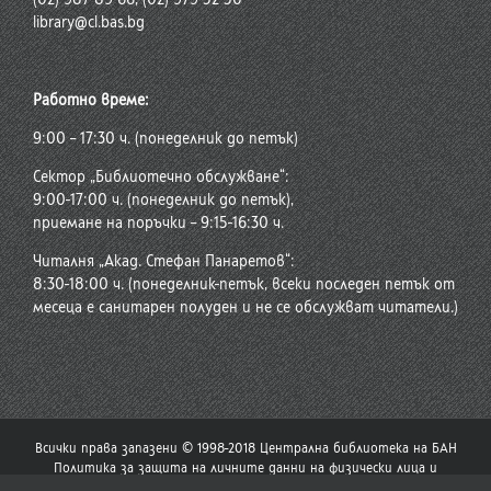
library@cl.bas.bg
Работно време:
9:00 – 17:30 ч. (понеделник до петък)
Сектор „Библиотечно обслужване“:
9:00-17:00 ч. (понеделник до петък),
приемане на поръчки – 9:15-16:30 ч.
Читалня „Акад. Стефан Панаретов“:
8:30-18:00 ч. (понеделник-петък, всеки последен петък от
месеца е санитарен полуден и не се обслужват читатели.)
Всички права запазени © 1998-2018 Централна библиотека на БАН
Политика за защита на личните данни на физически лица и
политика за употреба на бисквитки