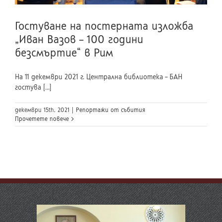
Гостуване на постерната изложба
„Иван Вазов – 100 години
безсмъртие“ в Рим
На 11 декември 2021 г. Централна библиотека – БАН
гостува [...]
декември 15th, 2021
|
Репортажи от събития
Прочетете повече