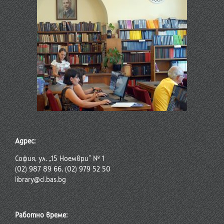
Адрес:
София, ул. „15 Ноември“ № 1
(02) 987 89 66, (02) 979 52 50
library@cl.bas.bg
Работно време: