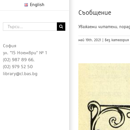
English
Съобщение
Търсене
Уважаеми читатели, поради
...
май 19th, 2021
|
Без категория
София
ул. "15 Ноември" № 1
(02) 987 89 66,
(02) 979 52 50
library@cl.bas.bg