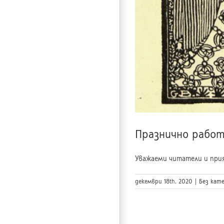
Празнично работ
Уважаеми читатели и прият
декември 18th, 2020
|
Без кат