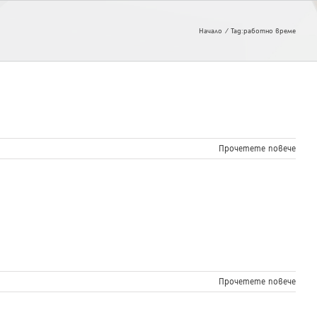
Начало
Tag:
работно време
Прочетете повече
Прочетете повече