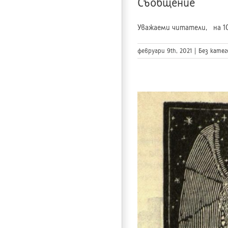
Съобщение
Уважаеми читатели, на 10 
февруари 9th, 2021
|
Без катег