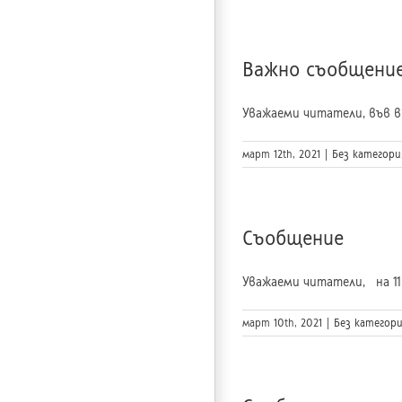
Важно съобщени
Уважаеми читатели, във в
март 12th, 2021
|
Без категори
Съобщение
Уважаеми читатели, на 11
март 10th, 2021
|
Без категор