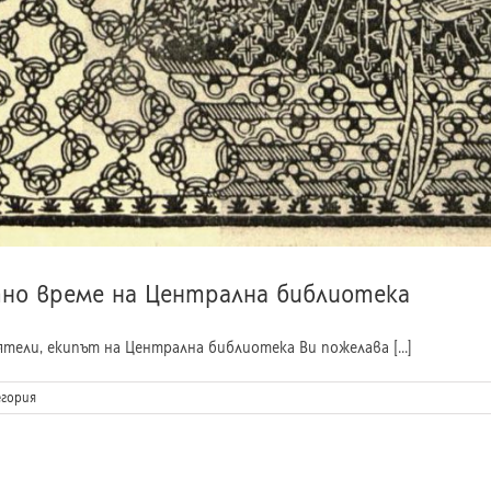
но време на Централна библиотека
ели, екипът на Централна библиотека Ви пожелава [...]
егория