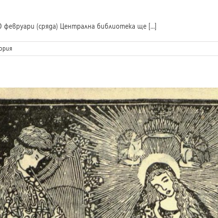
февруари (сряда) Централна библиотека ще [...]
ория